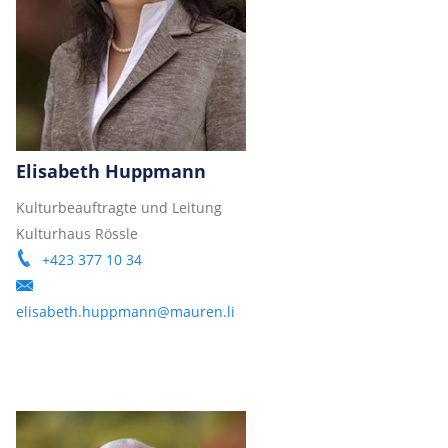
Elisabeth Huppmann
Kulturbeauftragte und Leitung
Kulturhaus Rössle
+423 377 10 34
elisabeth.huppmann@mauren.li