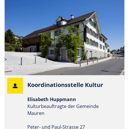
Koor­di­na­ti­onss­telle Kultur
Elisabeth Huppmann
Kulturbeauftragte der Gemeinde
Mauren
Peter- und Paul-Strasse 27