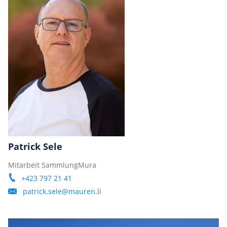
Patrick Sele
Mitarbeit SammlungMura
+423 797 21 41
patrick.sele@mauren.li