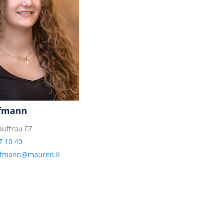
ufmann
uffrau FZ
7 10 40
aufmann@mauren.li