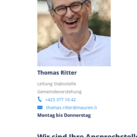
Thomas Ritter
Leitung Stabsstelle
Gemeindevorstehung
+423 377 10 42
thomas.ritter@mauren.li
Montag bis Donnerstag
Wir sind Ihre Ansprechstell