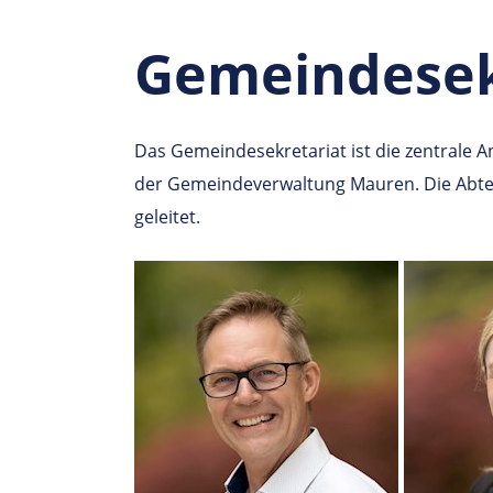
Gemeindes­ek
Das Gemeindesekretariat ist die zentrale An
der Gemeindeverwaltung Mauren. Die Abte
geleitet.