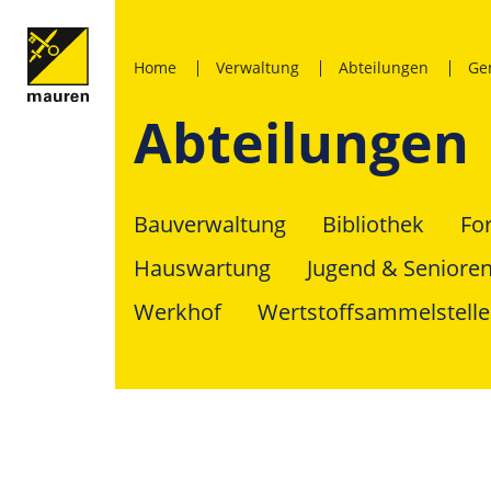
Home
Verwaltung
Abteilungen
Ge
Abteilungen
Bauverwaltung
Bibliothek
Fo
Hauswartung
Jugend & Seniore
Werkhof
Wertstoffsammelstelle