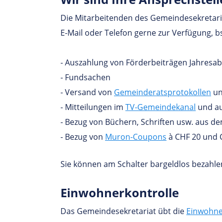
Die Mitarbeitenden des Gemeindesekretaria
E-Mail oder Telefon gerne zur Verfügung, bs
- Auszahlung von Förderbeiträgen Jahres
- Fundsachen
- Versand von
Gemeinderatsprotokollen
un
- Mitteilungen im
TV-Gemeindekanal
und a
- Bezug von Büchern, Schriften usw. aus 
- Bezug von
Muron-Coupons
à CHF 20 und 
Sie können am Schalter bargeldlos bezahle
Ein­woh­ner­kon­trolle
Das Gemeindesekretariat übt die
Einwohne