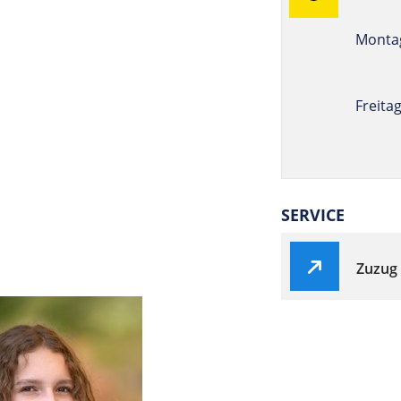
Montag
Freita
SERVICE
Zuzug