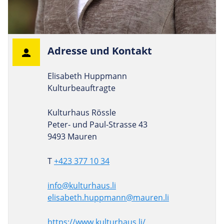
Adresse und Kontakt
Elisabeth Huppmann
Kulturbeauftragte
Kulturhaus Rössle
Peter- und Paul-Strasse 43
9493 Mauren
T
+423 377 10 34
info@kulturhaus.li
elisabeth.huppmann@mauren.li
https://www.kulturhaus.li/