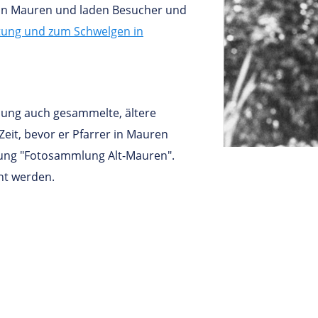
l in Mauren und laden Besucher und
tung und zum Schwelgen in
lung auch gesammelte, ältere
it, bevor er Pfarrer in Mauren
lung "Fotosammlung Alt-Mauren".
ht werden.