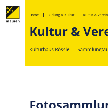
Home
Bildung & Kultur
Kultur & Verei
Kultur & Ver
Kulturhaus Rössle
SammlungMu
Fotosammlun