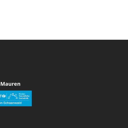
 Mauren