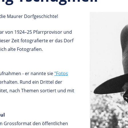
die Maurer Dorfgeschichte!
r von 1924–25 Pfarrprovisor und
ser Zeit fotografierte er das Dorf
ch alte Fotografien.
Aufnahmen - er nannte sie
"Fotos
rhalten. Rund ein Drittel der
tet, nach Themen sortiert und mit
aul
im Grossformat den öffentlichen