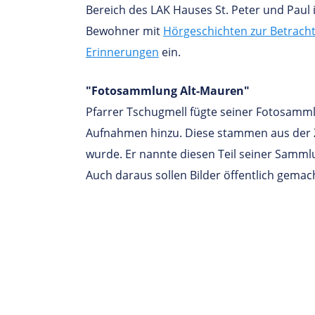
Bereich des LAK Hauses St. Peter und Pau
Bewohner mit
Hörgeschichten zur Betrach
Erinnerungen
ein.
"Fotosammlung Alt-Mauren"
Pfarrer Tschugmell fügte seiner Fotosamm
Aufnahmen hinzu. Diese stammen aus der Ze
wurde. Er nannte diesen Teil seiner Samm
Auch daraus sollen Bilder öffentlich gemac