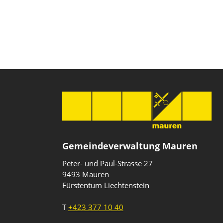
Gemeindeverwaltung Mauren
Peter- und Paul-Strasse 27
9493 Mauren
Fürstentum Liechtenstein
T
+423 377 10 40