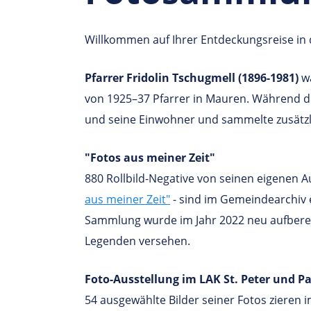
Willkommen auf Ihrer Entdeckungsreise in 
Pfarrer Fridolin Tschugmell (1896-1981)
wa
von 1925–37 Pfarrer in Mauren. Während die
und seine Einwohner und sammelte zusätzli
"Fotos aus meiner Zeit"
880 Rollbild-Negative von seinen eigenen 
aus meiner Zeit"
- sind im Gemeindearchiv e
Sammlung wurde im Jahr 2022 neu aufberei
Legenden versehen.
Foto-Ausstellung im LAK St. Peter und P
54 ausgewählte Bilder seiner Fotos zieren 