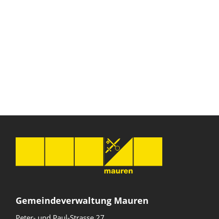
Gemeindeverwaltung Mauren
Peter- und Paul-Strasse 27