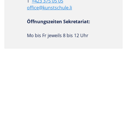
T
+423 375 05 05
office@kunstschule.li
Öffnungszeiten Sekretariat:
Mo bis Fr jeweils 8 bis 12 Uhr