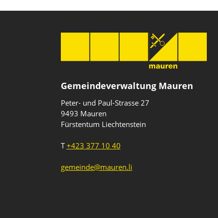
Gemeindeverwaltung Mauren
Peter- und Paul-Strasse 27
9493 Mauren
Fürstentum Liechtenstein
T
+423 377 10 40
gemeinde@mauren.li