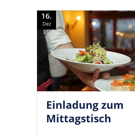
16.
Dez
Einladung zum
Mittagstisch