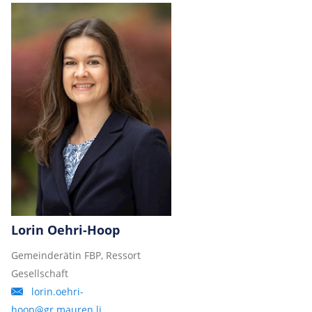
Lorin Oehri-Hoop
Gemeinderätin FBP, Ressort
Gesellschaft
lorin.oehri-
hoop@gr.mauren.li