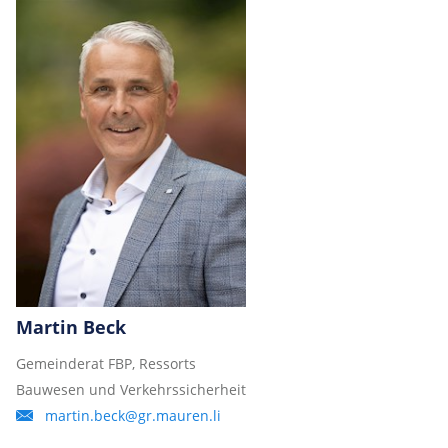
Martin Beck
Gemeinderat FBP, Ressorts
Bauwesen und Verkehrssicherheit
martin.beck@gr.mauren.li