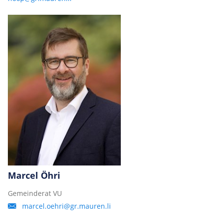
Marcel Öhri
Gemeinderat VU
marcel.oehri@gr.mauren.li