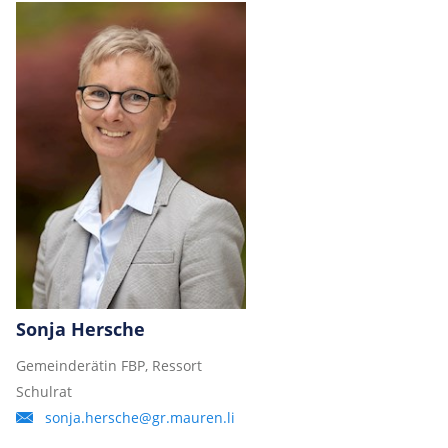
Sonja Hersche
Gemeinderätin FBP, Ressort
Schulrat
sonja.hersche@gr.mauren.li