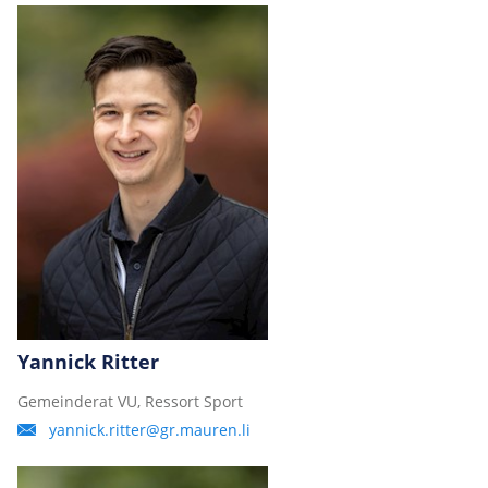
Yannick Ritter
Gemeinderat VU, Ressort Sport
yannick.ritter@gr.mauren.li