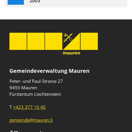
2003
Gemeindeverwaltung Mauren
Peter- und Paul-Strasse 27
9493 Mauren
Fürstentum Liechtenstein
T
+423 377 10 40
gemeinde@mauren.li