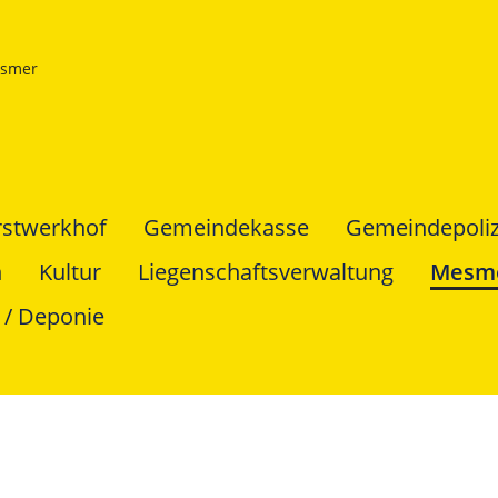
smer
rstwerkhof
Gemeindekasse
Gemeindepoliz
n
Kultur
Liegenschaftsverwaltung
Mesm
 / Deponie