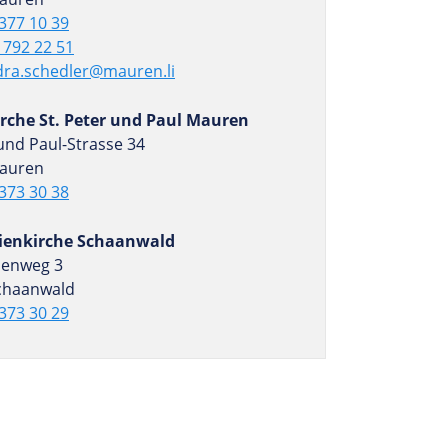
377 10 39
 792 22 51
dra.schedler@mauren.li
irche St. Peter und Paul Mauren
und Paul-Strasse 34
auren
373 30 38
ienkirche Schaanwald
ienweg 3
chaanwald
373 30 29