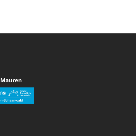
 Mauren