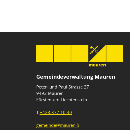
Gemeindeverwaltung Mauren
Peter- und Paul-Strasse 27
9493 Mauren
Fürstentum Liechtenstein
T
+423 377 10 40
gemeinde@mauren.li