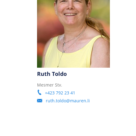
Ruth Toldo
Mesmer Stv.
+423 792 23 41
ruth.toldo@mauren.li