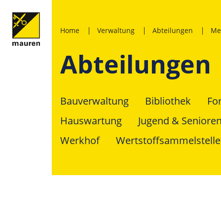
Home
Verwaltung
Abteilungen
Me
Abteilungen
Bauverwaltung
Bibliothek
Fo
Hauswartung
Jugend & Seniore
Werkhof
Wertstoffsammelstelle