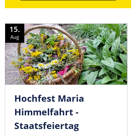
15.
Aug
Hochfest Maria
Himmelfahrt -
Staatsfeiertag