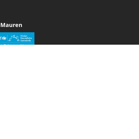
 Mauren
den sozialen Medien