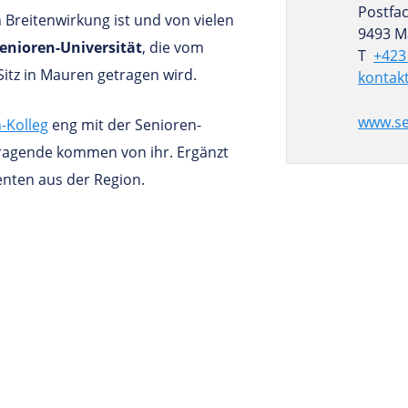
Postfa
 Breitenwirkung ist und von vielen
9493 M
enioren-Universität
, die vom
T
+423
Sitz in Mauren getragen wird.
kontakt
www.sen
-Kolleg
eng mit der Senioren-
tragende kommen von ihr. Ergänzt
nten aus der Region.