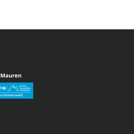
 Mauren