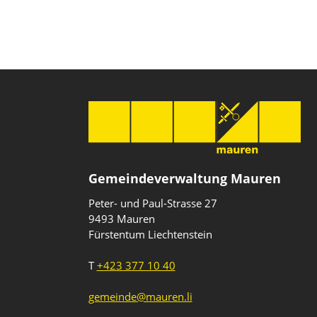
Gemeindeverwaltung Mauren
Peter- und Paul-Strasse 27
9493 Mauren
Fürstentum Liechtenstein
T
+423 377 10 40
gemeinde@mauren.li