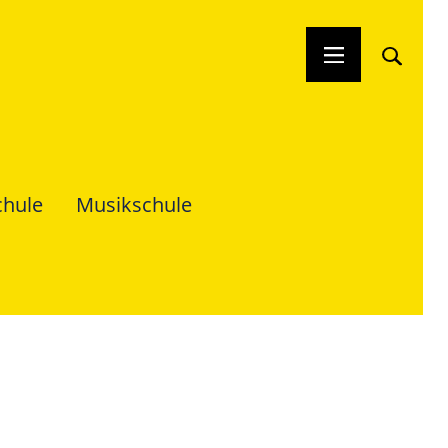
chule
Musikschule