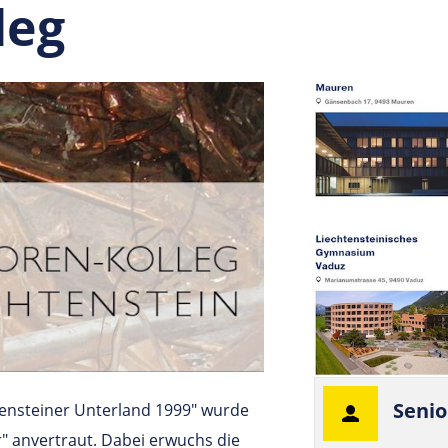
leg
Senio
tensteiner Unterland 1999" wurde
" anvertraut. Dabei erwuchs die