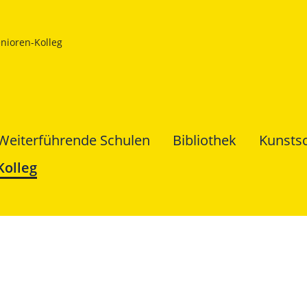
nioren-Kolleg
Weiterführende Schulen
Bibliothek
Kunsts
Kolleg