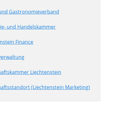
 und Gastronomieverband
rie- und Handelskammer
nstein Finance
verwaltung
haftskammer Liechtenstein
aftsstandort (Liechtenstein Marketing)