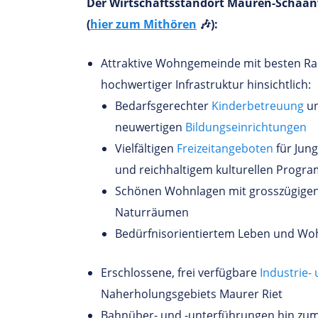
Der Wirtschaftsstandort Mauren-Schaanw
(
hier zum Mithören
🎶):
Attraktive Wohngemeinde mit besten 
hochwertiger Infrastruktur hinsichtlich:
Bedarfsgerechter
Kinderbetreuung
u
neuwertigen
Bildungseinrichtungen
Vielfältigen
Freizeitangeboten
für Jung
und reichhaltigem kulturellen Progr
Schönen Wohnlagen mit grosszügigen 
Naturräumen
Bedürfnisorientiertem Leben und Woh
Erschlossene, frei verfügbare
Industrie-
Naherholungsgebiets Maurer Riet
Bahnüber- und -unterführungen hin zu