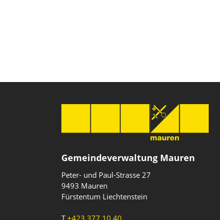
Gemeindeverwaltung Mauren
Peter- und Paul-Strasse 27
9493 Mauren
Fürstentum Liechtenstein
T
+423 377 10 40