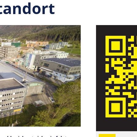
standort