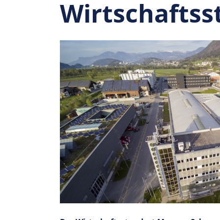
Wirtschaf­ts