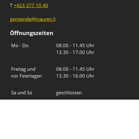
T
+423 377 10 40
gemeinde@mauren.li
Öffnungszeiten
Wochentage
Uhrzeiten
Mo - Do
08.00 - 11.45 Uhr
13.30 - 17.00 Uhr
Freitag und
08.00 - 11.45 Uhr
vor Feiertagen
13.30 - 16.00 Uhr
Sa und So
geschlossen
KFG Mauren