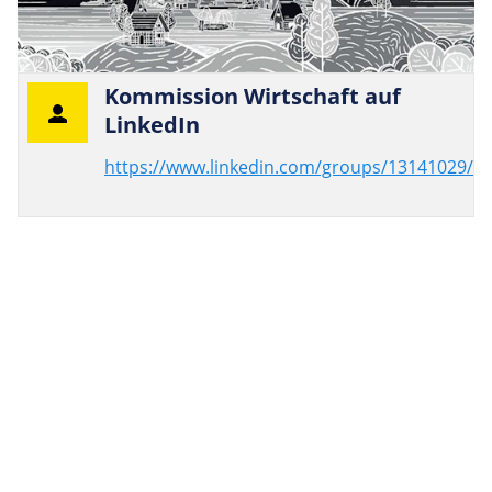
Kom­mis­sion Wirt­schaft auf
LinkedIn
https://www.linkedin.com/groups/13141029/