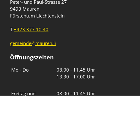
Peter- und Paul-Strasse 27
9493 Mauren
Fürstentum Liechtenstein
T
+423 377 10 40
gemeinde@mauren.li
Öffnungszeiten
Wochentage
Uhrzeiten
Mo - Do
08.00 - 11.45 Uhr
13.30 - 17.00 Uhr
Freitag und
08.00 - 11.45 Uhr
vor Feiertagen
13.30 - 16.00 Uhr
Sa und So
geschlossen