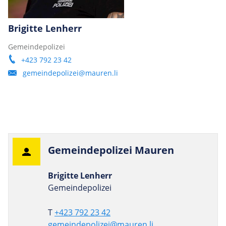
Brigitte Lenherr
Gemeindepolizei
+423 792 23 42
gemeindepolizei@mauren.li
Gemein­de­po­lizei Mauren
Brigitte Lenherr
Gemeindepolizei
T
+423 792 23 42
gemeindepolizei@mauren.li