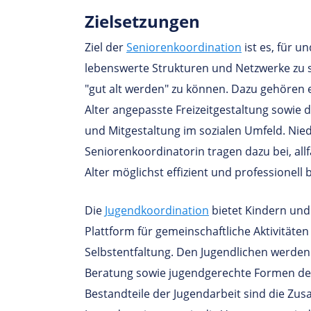
Ziel­set­zungen
Ziel der
Seniorenkoordination
ist es, für u
lebenswerte Strukturen und Netzwerke zu 
"gut alt werden" zu können. Dazu gehören e
Alter angepasste Freizeitgestaltung sowie d
und Mitgestaltung im sozialen Umfeld. Nie
Seniorenkoordinatorin tragen dazu bei, all
Alter möglichst effizient und professionell
Die
Jugendkoordination
bietet Kindern und
Plattform für gemeinschaftliche Aktivitäten
Selbstentfaltung. Den Jugendlichen werde
Beratung sowie jugendgerechte Formen der
Bestandteile der Jugendarbeit sind die Zu