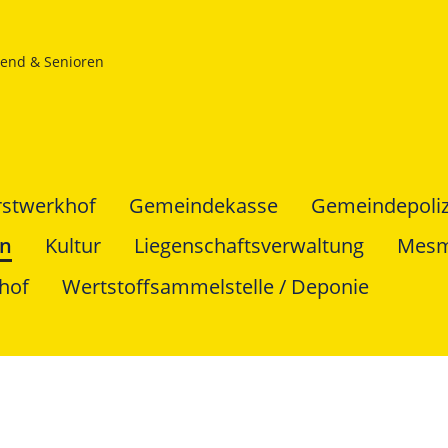
gend & Senioren
rstwerkhof
Gemeindekasse
Gemeindepoliz
en
Kultur
Liegenschaftsverwaltung
Mes
hof
Wertstoffsammelstelle / Deponie