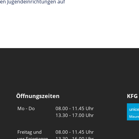
den Jugendeinrichtungen auf
Öffnungszeiten
KFG
Wochentage
Uhrzeiten
Mo - Do
08.00 - 11.45 Uhr
13.30 - 17.00 Uhr
Freitag und
08.00 - 11.45 Uhr
vor Feiertagen
13.30 - 16.00 Uhr