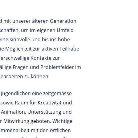
nd mit unserer älteren Generation
schaffen, um im eigenen Umfeld
ine sinnvolle und bis ins hohe
ie Möglichkeit zur aktiven Teilhabe
derschwellige Kontakte zur
fällige Fragen und Problemfelder im
 bearbeiten zu können.
 Jugendlichen eine zeitgemässe
 sowie Raum für Kreativität und
n Animation, Unterstützung und
 Mitwirkung geboten. Wichtige
sammenarbeit mit den örtlichen