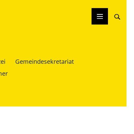
ei
Gemeindesekretariat
mer