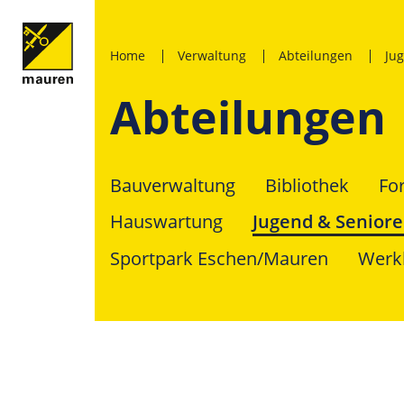
Home
Verwaltung
Abteilungen
Ju
Abteilungen
Bauverwaltung
Bibliothek
Fo
Hauswartung
Jugend & Senior
Sportpark Eschen/Mauren
Werk