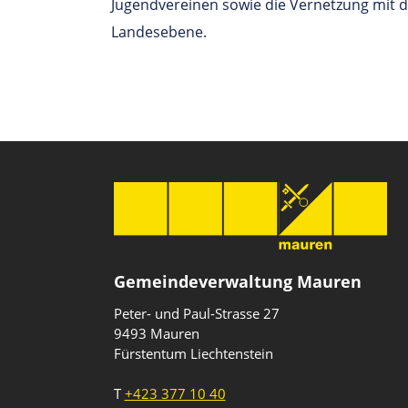
Jugendvereinen sowie die Vernetzung mit 
Landesebene.
Gemeindeverwaltung Mauren
Peter- und Paul-Strasse 27
9493 Mauren
Fürstentum Liechtenstein
T
+423 377 10 40