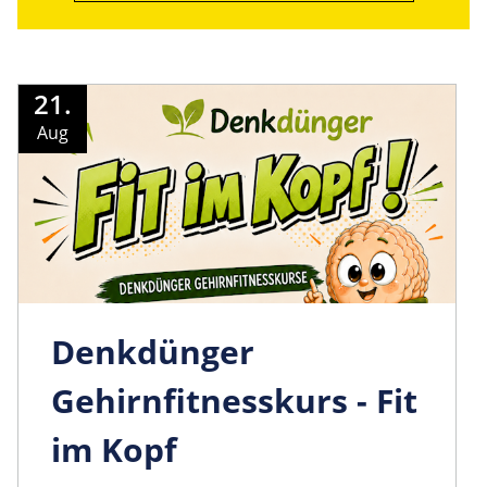
21.
Aug
Denkdünger
Gehirnfitnesskurs - Fit
im Kopf