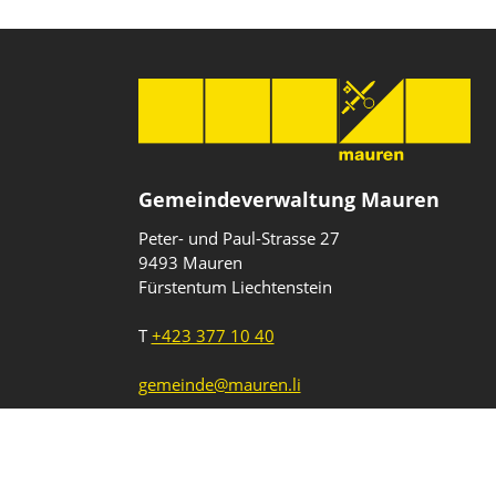
Gemeindeverwaltung Mauren
Peter- und Paul-Strasse 27
9493 Mauren
Fürstentum Liechtenstein
T
+423 377 10 40
gemeinde@mauren.li