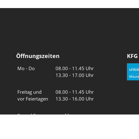
Öffnungszeiten
KFG
Wochentage
Uhrzeiten
Mo - Do
08.00 - 11.45 Uhr
13.30 - 17.00 Uhr
Freitag und
08.00 - 11.45 Uhr
vor Feiertagen
13.30 - 16.00 Uhr
Sa und So
geschlossen