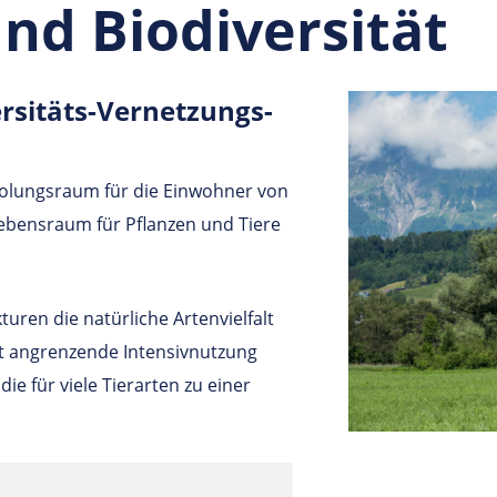
d Biodiversität
si­täts-Ver­net­zungs­
holungsraum für die Einwohner von
ebensraum für Pflanzen und Tiere
turen die natürliche Artenvielfalt
st angrenzende Intensivnutzung
ie für viele Tierarten zu einer