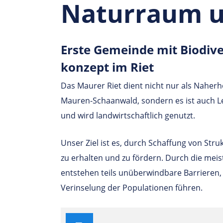
Naturraum un
Erste Gemeinde mit Biodi­ver­
kon­zept im Riet
Das Maurer Riet dient nicht nur als Naher
Mauren-Schaanwald, sondern es ist auch L
und wird landwirtschaftlich genutzt.
Unser Ziel ist es, durch Schaffung von Struk
zu erhalten und zu fördern. Durch die mei
entstehen teils unüberwindbare Barrieren, d
Verinselung der Populationen führen.