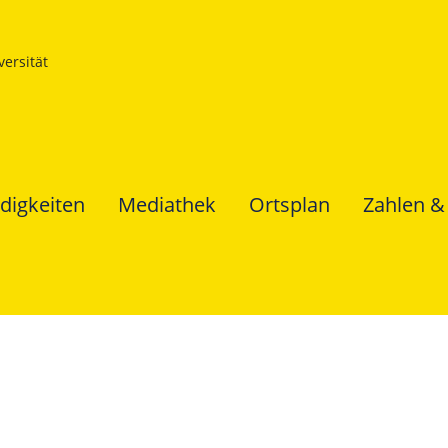
ersität
digkeiten
Mediathek
Ortsplan
Zahlen &