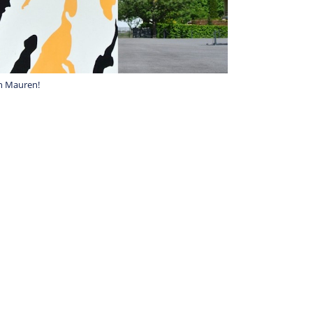
n Mauren!