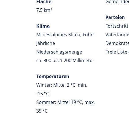
Fläche
Gemeinderä
7.5 km²
Parteien
Klima
Fortschritt
Mildes alpines Klima, Föhn
Vaterländi
Jährliche
Demokraten
Niederschlagsmenge
Freie Liste 
ca. 800 bis 1'200 Millimeter
Temperaturen
Winter: Mittel 2 °C, min.
-15 °C
Sommer: Mittel 19 °C, max.
35 °C