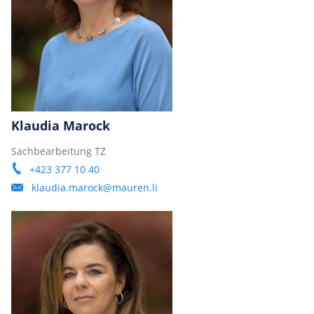
Klaudia Marock
Sachbearbeitung TZ
+423 377 10 40
klaudia.marock@mauren.li