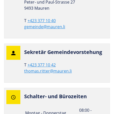
Peter- und Paul-Strasse 27
9493 Mauren
T
+423 377 10 40
gemeinde@mauren.li
Sekretär Gemeindevorstehung
T
+423 377 10 42
thomas.ritter@mauren.li
Schalter- und Bürozeiten
08:00 -
Montag - Donnerstag