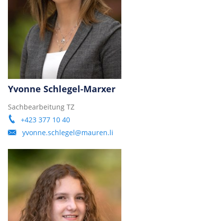
Yvonne Schlegel-Marxer
Sachbearbeitung TZ
+423 377 10 40
yvonne.schlegel@mauren.li