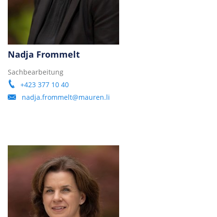
Nadja Frommelt
Sachbearbeitung
+423 377 10 40
nadja.frommelt@mauren.li