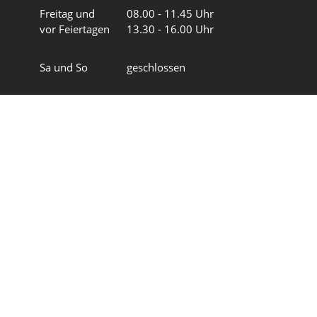
Freitag und
08.00 - 11.45 Uhr
vor Feiertagen
13.30 - 16.00 Uhr
Sa und So
geschlossen
Wir in 