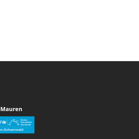
 Mauren