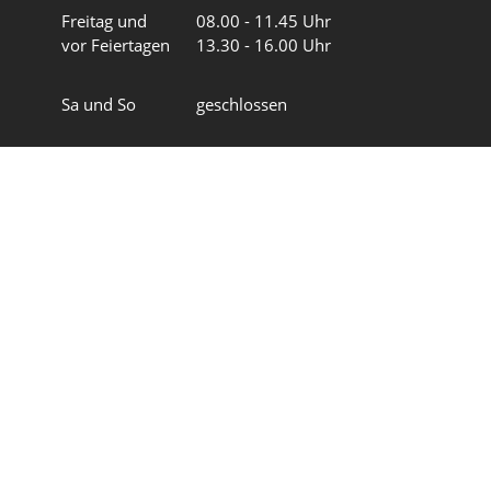
Freitag und
08.00 - 11.45 Uhr
vor Feiertagen
13.30 - 16.00 Uhr
Sa und So
geschlossen
Wir in 