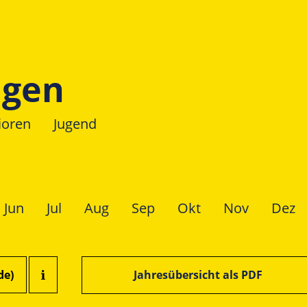
ngen
ioren
Jugend
Jun
Jul
Aug
Sep
Okt
Nov
Dez
de)
Jahresübersicht als PDF