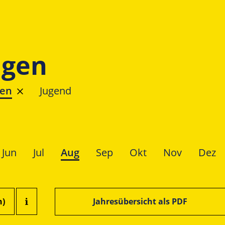
ngen
ren
Jugend
Jun
Jul
Aug
Sep
Okt
Nov
Dez
n)
Jahresübersicht als PDF