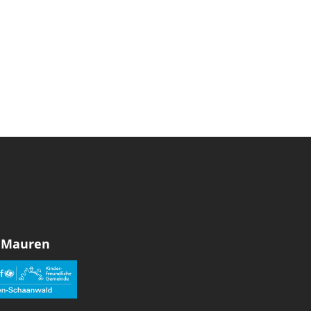
 Mauren