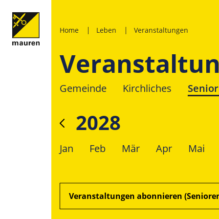
Home
Leben
Veranstaltungen
Veranstaltu
Gemeinde
Kirchliches
Senio
2028
Jan
Feb
Mär
Apr
Mai
Veranstaltungen abonnieren (Seniore