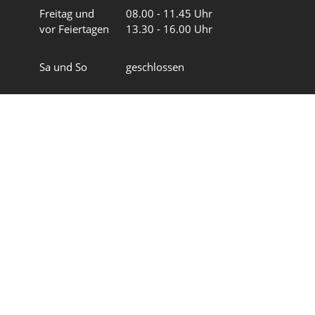
Freitag und
08.00 - 11.45 Uhr
vor Feiertagen
13.30 - 16.00 Uhr
Sa und So
geschlossen
Wir in 