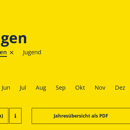
ngen
ren
Jugend
Jun
Jul
Aug
Sep
Okt
Nov
Dez
n)
Jahresübersicht als PDF