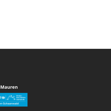
 Mauren