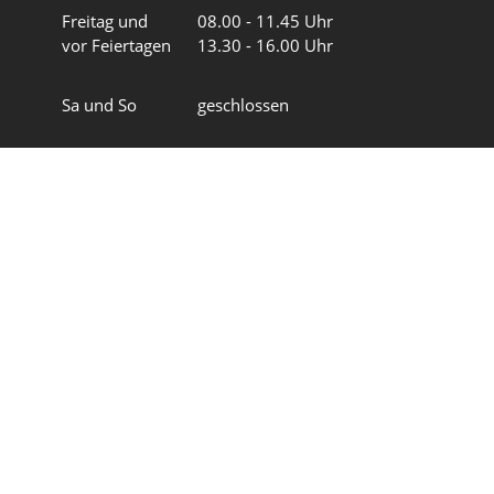
Freitag und
08.00 - 11.45 Uhr
vor Feiertagen
13.30 - 16.00 Uhr
Sa und So
geschlossen
Wir in 