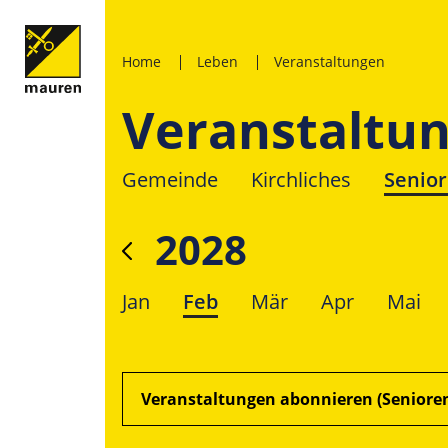
Home
Leben
Veranstaltungen
Veranstaltu
Gemeinde
Kirchliches
Senio
2028
Jan
Feb
Mär
Apr
Mai
Veranstaltungen abonnieren (Seniore