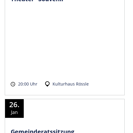
20:00 Uhr
Kulturhaus Rössle
26.
Jan
Gemeinder­atssitzung