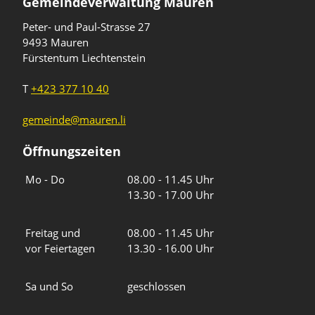
Gemeindeverwaltung Mauren
Peter- und Paul-Strasse 27
9493 Mauren
Fürstentum Liechtenstein
T
+423 377 10 40
gemeinde@mauren.li
Öffnungszeiten
Wochentage
Uhrzeiten
Mo - Do
08.00 - 11.45 Uhr
13.30 - 17.00 Uhr
Freitag und
08.00 - 11.45 Uhr
vor Feiertagen
13.30 - 16.00 Uhr
Sa und So
geschlossen