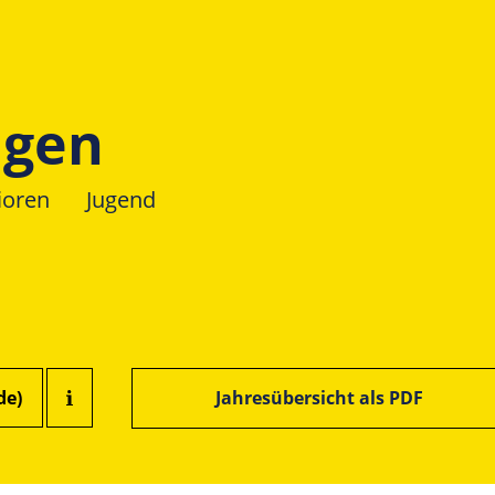
ngen
ioren
Jugend
de)
Jahresübersicht als PDF