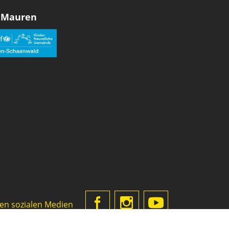
 Mauren
den sozialen Medien