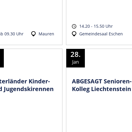
14.20 - 15.50 Uhr
ab 09.30 Uhr
Mauren
Gemeindesaal Eschen
28.
Jan
terländer Kinder-
ABGESAGT Senioren-
d Jugendskirennen
Kolleg Liechtenstein