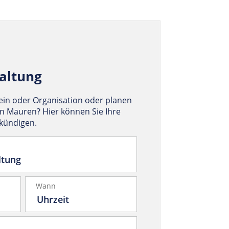
altung
rein oder Organisation oder planen
in Mauren? Hier können Sie Ihre
nkündigen.
Wann