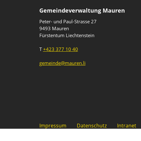
Gemeindeverwaltung Mauren
Peter- und Paul-Strasse 27
9493 Mauren
Fürstentum Liechtenstein
T
+423 377 10 40
gemeinde@mauren.li
Impressum
Datenschutz
Intranet