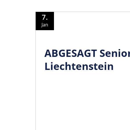
7.
Jan
ABGESAGT Senior
Liechtenstein