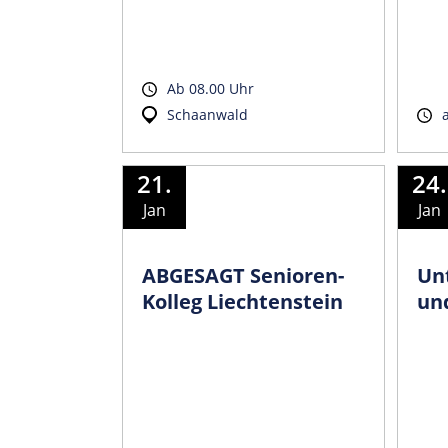
Ab 08.00 Uhr
Schaanwald
21.
24.
Jan
Jan
ABGESAGT Senioren-
Un
Kolleg Liechtenstein
un