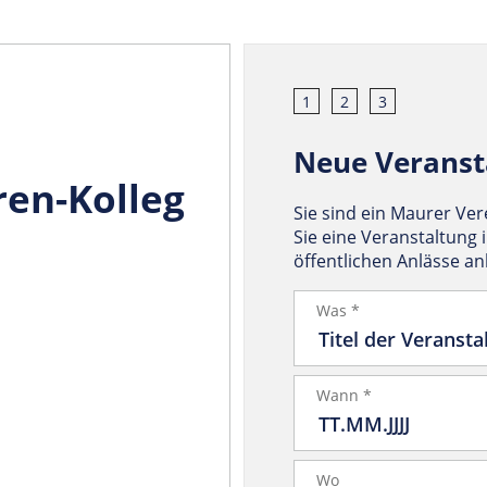
1
2
3
Neue Veranst
en-Kolleg
Sie sind ein Maurer Ve
Sie eine Veranstaltung 
öffentlichen Anlässe a
Was *
Wann *
Wo