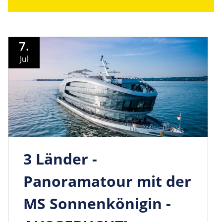
7.
Jul
3 Länder -
Panoramatour mit der
MS Sonnenkönigin -