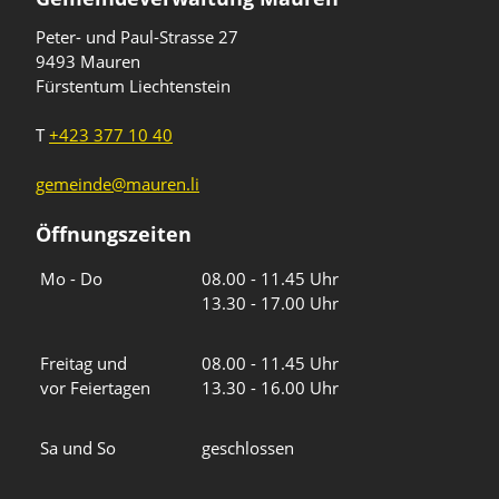
Peter- und Paul-Strasse 27
9493 Mauren
Fürstentum Liechtenstein
T
+423 377 10 40
gemeinde@mauren.li
Öffnungszeiten
Wochentage
Uhrzeiten
Mo - Do
08.00 - 11.45 Uhr
13.30 - 17.00 Uhr
Freitag und
08.00 - 11.45 Uhr
vor Feiertagen
13.30 - 16.00 Uhr
Sa und So
geschlossen