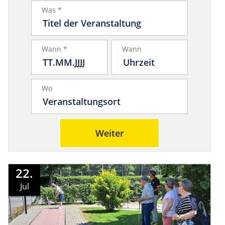
Was *
Wann *
Wann
Wo
Weiter
22.
Jul