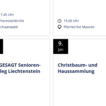
17.45 Uhr
Theresienkirche
19.00 Uhr
Schaanwald
Pfarrkirche Mauren
9.
Jan
GESAGT Senioren-
Christbaum- und
leg Liechtenstein
Haussammlung