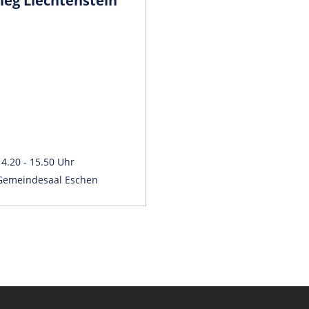
leg Liechtenstein
14.20 - 15.50 Uhr
Gemeindesaal Eschen