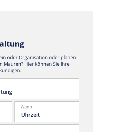
altung
rein oder Organisation oder planen
in Mauren? Hier können Sie Ihre
nkündigen.
Wann