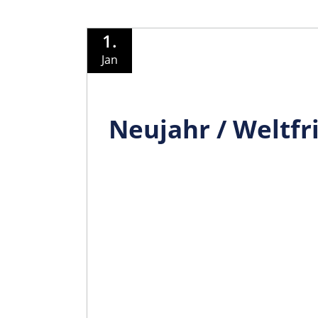
1.
Jan
Neujahr / Weltfr