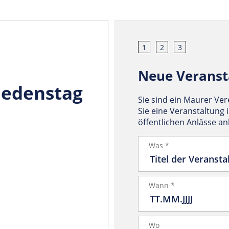
1
2
3
Neue Veranst
iedenstag
Sie sind ein Maurer Ve
Sie eine Veranstaltung 
öffentlichen Anlässe a
Was *
Wann *
Wo