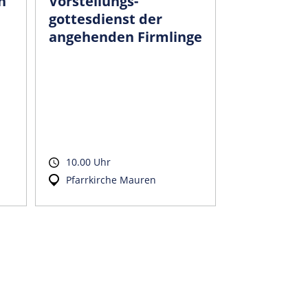
n
Vorstellungs­
gottesdienst der
angehenden Firmlinge
10.00 Uhr
Pfarrkirche Mauren