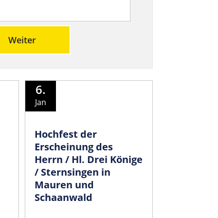
Weiter
6.
Jan
Hochfest der
Erscheinung des
Herrn / Hl. Drei Könige
/ Sternsingen in
Mauren und
Schaanwald