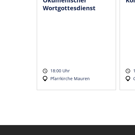
Ökumenischer
Kol
Wortgottesdienst
18:00 Uhr
Pfarrkirche Mauren