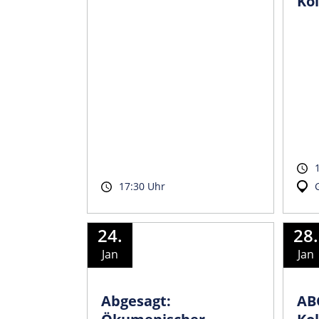
Kol
17:30 Uhr
24.
28.
Jan
Jan
Abgesagt:
AB