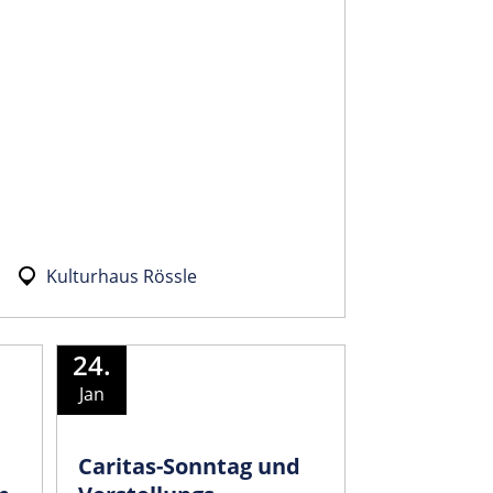
Kulturhaus Rössle
24.
Jan
Caritas-Sonntag und