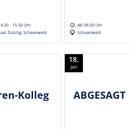
14.20 - 15.50 Uhr
Ab 08.00 Uhr
Saal Zuschg, Schaanwald
Schaanwald
18.
Jan
en-Kolleg
ABGESAGT 