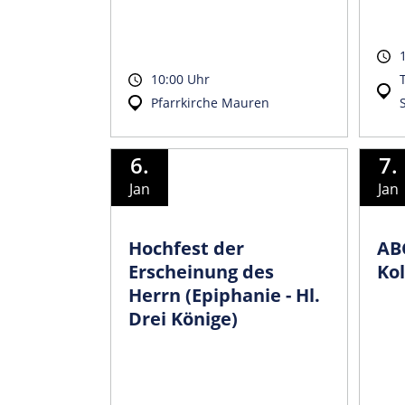
10:00 Uhr
Pfarrkirche Mauren
6.
7.
Jan
Jan
Hochfest der
AB
Erscheinung des
Kol
Herrn (Epiphanie - Hl.
Drei Könige)