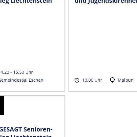
leg Liechtenstein
und Jugendskirenne
14.20 - 15.50 Uhr
Gemeindesaal Eschen
10.00 Uhr
Malbun
GESAGT Senioren-