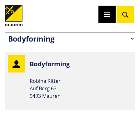
Body­for­ming
Robina Ritter
Auf Berg 63
9493 Mauren