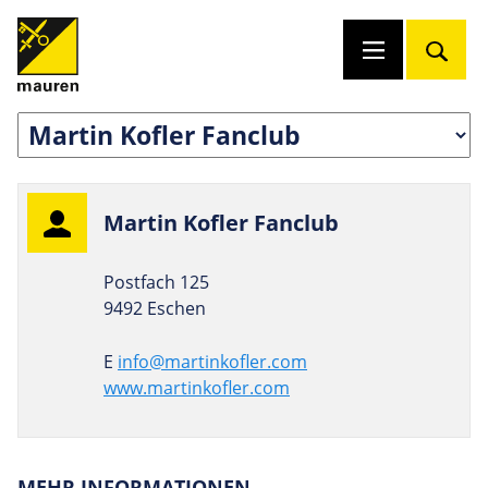
Martin Kofler Fanclub
Postfach 125
9492 Eschen
E
info@martinkofler.com
www.martinkofler.com
MEHR INFORMATIONEN