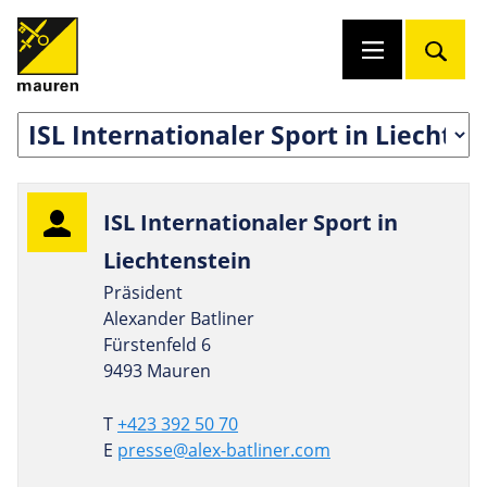
ISL Inter­na­tio­naler Sport in
Liechtenstein
Präsident
Alexander Batliner
Fürstenfeld 6
9493 Mauren
T
+423 392 50 70
E
presse@alex-batliner.com