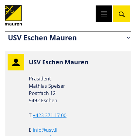
USV Eschen Mauren
Präsident
Mathias Speiser
Postfach 12
9492 Eschen
T
+423 371 17 00
E
info@usv.li