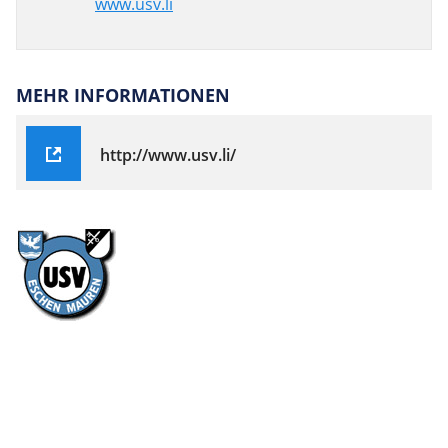
www.usv.li
MEHR INFORMATIONEN
http://www.usv.li/