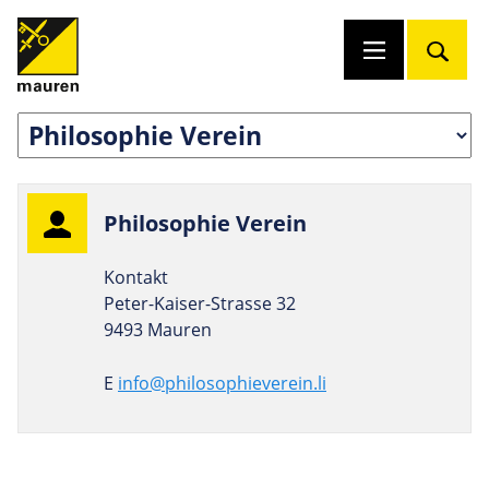
Phi­lo­so­phie Verein
Kontakt
Peter-Kaiser-Strasse 32
9493 Mauren
E
info@philosophieverein.li