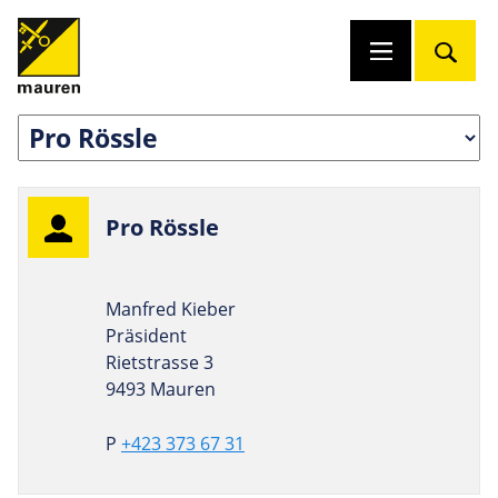
Pro Rössle
Manfred Kieber
Präsident
Rietstrasse 3
9493 Mauren
P
+423 373 67 31