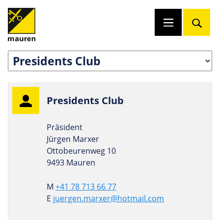
Pre­si­dents Club
Präsident
Jürgen Marxer
Ottobeurenweg 10
9493 Mauren
M
+41 78 713 66 77
E
juergen.marxer@hotmail.com