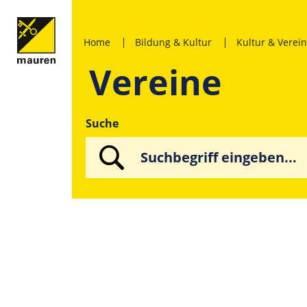
Home
Bildung & Kultur
Kultur & Verei
Vereine
Suche