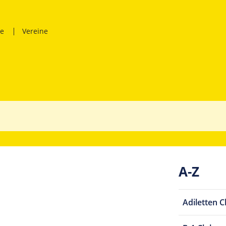
ne
Vereine
A-Z
Adiletten C