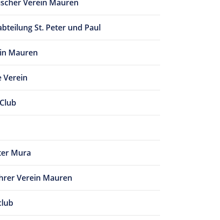
ischer Verein Mauren
bteilung St. Peter und Paul
in Mauren
e Verein
 Club
ter Mura
hrer Verein Mauren
club