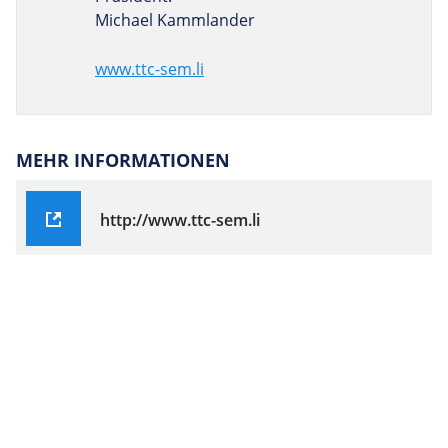
Michael Kammlander
www.ttc-sem.li
MEHR INFORMATIONEN
http://www.ttc-sem.li